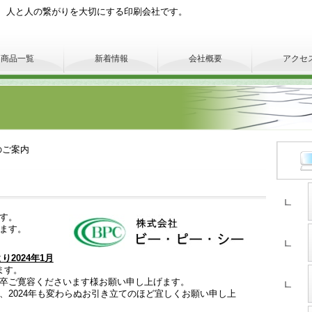
、人と人の繋がりを大切にする印刷会社です。
商品一覧
新着情報
会社概要
アクセ
のご案内
す。
ます。
り2024年1月
ます。
卒ご寛容くださいます様お願い申し上げます。
、2024年も変わらぬお引き立てのほど宜しくお願い申し上